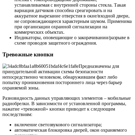
устанавливаемая с внутренней стороны стекла. Такая
вариация датчиков способна среагировать и на
аккуратное вырезание отверстия в окне/входной двери,
не сопровождающееся характерным шумом. Применима
при организации охранной сигнализации на
коммерческих объектах.
Индикаторы, оповещающие о закорачивании/разрыве в
схеме проводов защитного ограждения.
Тревожные кнопки
Предназначены для
принудительной активации схемы безопасности
непосредственно человеком, обнаружившим факт либо
попытку проникновения постороннего лица через барьер
охраняемой зоны.
Разновидность данных управляющих элементов – мобильные
радиобрелки. В зависимости от установленной программы,
нажатие «тревожной» кнопки приводит к следующим
последствиям:
включение светозвукового сигнализатора;
автоматическая блокировка дверей, окон охраняемого