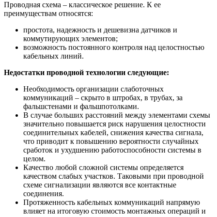
Проводная схема – классическое решение. К ее
преимуществам относятся:
простота, надежность и дешевизна датчиков и
коммутирующих элементов;
возможность постоянного контроля над целостностью
кабельных линий.
Недостатки проводной технологии следующие:
Необходимость организации слаботочных
коммуникаций – скрыто в штробах, в трубах, за
фальшстенами и фальшпотолками.
В случае больших расстояний между элементами схемы
значительно повышается риск нарушения целостности
соединительных кабелей, снижения качества сигнала,
что приводит к повышению вероятности случайных
сработок и ухудшению работоспособности системы в
целом.
Качество любой сложной системы определяется
качеством слабых участков. Таковыми при проводной
схеме сигнализации являются все контактные
соединения.
Протяженность кабельных коммуникаций напрямую
влияет на итоговую стоимость монтажных операций и