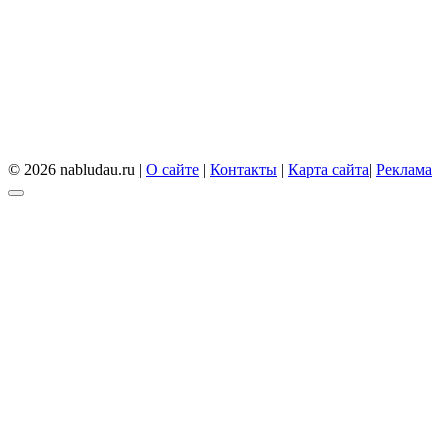
© 2026 nabludau.ru |
О сайте
|
Контакты
|
Карта сайта
|
Реклама