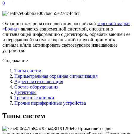
0
Охранно-пожарная сигнализация российской
торговой марки
«Болид»
является современной системой, оперативно
считывающей информацию с детекторов, обрабатывающей ее
и передающей на пульт охраны либо другой приемник
сигнала и/или активировать светозвуковое извещающее
устройство.
Содержание
Типы систем
Периметральная охранная сигнализация
Адресная сигнализация
Состав оборудования
Детекторы
Тревожные кнопки
Прочие периферийные устройства
Типы систем
Применяется две
функциональные разновидности систем «Болид». Назначение