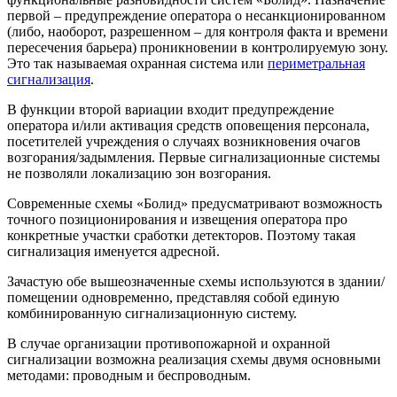
первой – предупреждение оператора о несанкционированном
(либо, наоборот, разрешенном – для контроля факта и времени
пересечения барьера) проникновении в контролируемую зону.
Это так называемая охранная система или
периметральная
сигнализация
.
В функции второй вариации входит предупреждение
оператора и/или активация средств оповещения персонала,
посетителей учреждения о случаях возникновения очагов
возгорания/задымления. Первые сигнализационные системы
не позволяли локализацию зон возгорания.
Современные схемы «Болид» предусматривают возможность
точного позиционирования и извещения оператора про
конкретные участки сработки детекторов. Поэтому такая
сигнализация именуется адресной.
Зачастую обе вышеозначенные схемы используются в здании/
помещении одновременно, представляя собой единую
комбинированную сигнализационную систему.
В случае организации противопожарной и охранной
сигнализации возможна реализация схемы двумя основными
методами: проводным и беспроводным.