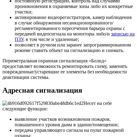
постоянную регистрацию, контроль над случаями
проникновения в охраняемые зоны либо их конкретные
участки;
активирование видеорегистраторов, камер наблюдения
в случае обнаружения несанкционированного/
регламентированного пересечения барьера охраны с
передачей видеосигнала на мониторы либо/и
записью на
ПЗУ
, в том числе и удаленные;
позволяет в ручном или заранее запрограммированном
режиме ставить объект на сигнализацию и снимать.
Периметральная охранная сигнализация «Болид»
предоставляет возможность ремонтировать схему, заменять
поврежденные/устаревшие ее элементы без необходимости
деактивации системы.
Адресная сигнализация
Несет на себе
следующие функции:
выявление участков возникновения пожаров,
повышенного уровня дыма в здании/помещении;
передача управляющего сигнала на пульт пожарной
охраны;