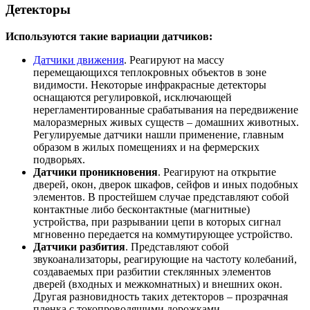
Детекторы
Используются такие вариации датчиков:
Датчики движения
. Реагируют на массу
перемещающихся теплокровных объектов в зоне
видимости. Некоторые инфракрасные детекторы
оснащаются регулировкой, исключающей
нерегламентированные срабатывания на передвижение
малоразмерных живых существ – домашних животных.
Регулируемые датчики нашли применение, главным
образом в жилых помещениях и на фермерских
подворьях.
Датчики проникновения
. Реагируют на открытие
дверей, окон, дверок шкафов, сейфов и иных подобных
элементов. В простейшем случае представляют собой
контактные либо бесконтактные (магнитные)
устройства, при разрывании цепи в которых сигнал
мгновенно передается на коммутирующее устройство.
Датчики разбития
. Представляют собой
звукоанализаторы, реагирующие на частоту колебаний,
создаваемых при разбитии стеклянных элементов
дверей (входных и межкомнатных) и внешних окон.
Другая разновидность таких детекторов – прозрачная
пленка с токопроводящими дорожками,