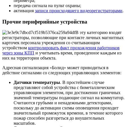
периметра;
передача сигнала на пульт охраны;
активация
записи происходящего видеорегистраторами
.
Прочие периферийные устройства
В эту категорию входят
регистраторы, позволяющие при контакте личных магнитных
карточек персонала учреждения со считывающим
устройством
контролировать факт прохождения работников
через зоны КПП
и учитывать время, проведенное каждым из
них на территории объекта.
Адресная сигнализация «Болид» может приводиться в
действие сигналами со следующих управляющих элементов:
Датчики температуры
. В простейшем случае
представляют собой устройства с биметаллическим
управляющим элементом, при достижении граничных
значений температуры подающие сигнал на коммутатор.
Считаются грубыми и ненадежными детекторами,
поскольку до активации схемы оповещения проходит
значительный промежуток времени, в течение которого
пожар способен разгореться до внушительных
масштабов.