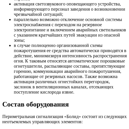
активация светозвукового оповещающего устройства,
информирующего персонал заведения о возникновении
чрезвычайной ситуаций;
параллельно возможно отключение основной системы
электроснабжения с переходом на резервное
электропитание и включением аварийных светильников
с указанием кратчайших путей эвакуации из опасной
зоны;
в случае полноценно организованной схемы
пожаротушения ее средства автоматически приводятся в
действие, минимизируя интенсивность распространения
огня. К таковым относятся автоматические порошковые
огнетушители, распыляющие составы, препятствующие
горению, коммуникации аварийного пожаротушения,
работающие от резервных насосов. Также возможна
активация различных огнестойких перегородок,
заслонок в вентиляционных каналах, отсекающих
поступление кислорода извне.
Состав оборудования
Периметральная сигнализация «Болид» состоит из следующих
неотъемлемых управляющих элементов: