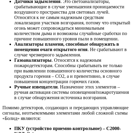
Датчики задымления
. Это светоанализаторы,
срабатывающие в случае уменьшения проницаемости
воздушного пространства для световых лучей.
Относятся к не самым надежным средствам
локализации участков возгорания, потому что открытый
огонь может сопровождаться минимальным
количеством дыма и возможны случайные сработки по
причине повышенного уровня пыли в помещении.
Анализаторы пламени, способные обнаружить в
помещении очаги открытого огня
. Не срабатывают в
случае чрезмерного задымления.
Газоанализаторы
. Относятся к надежным
пожародетекторам. Способны срабатывать не только
при выявлении повышенного количества основного
продукта горения – СО2, а и превентивно, в случае
повышения концентрации горючих газов.
Ручные извещатели
. Назначение этих элементов –
ручная активация системы оповещения/пожаротушения
в случае обнаружения источника возгорания.
Помимо детекторов, создающих и передающих управляющие
сигналы, неотъемлемыми элементами любой сложной схемы
«Болид» являются:
ПКУ (устройство приемно-контрольное) – С2000-