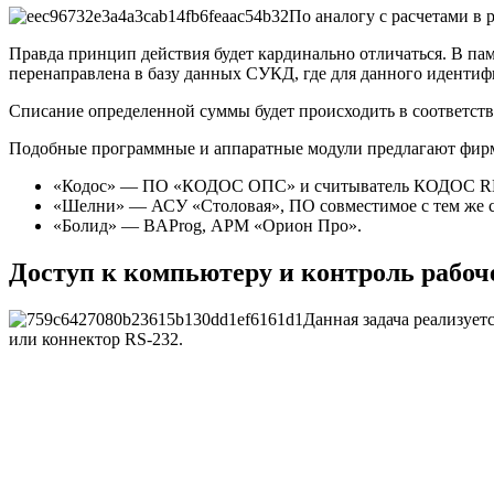
По аналогу с расчетами в
Правда принцип действия будет кардинально отличаться. В пам
перенаправлена в базу данных СУКД, где для данного идентиф
Списание определенной суммы будет происходить в соответств
Подобные программные и аппаратные модули предлагают фир
«Кодос» — ПО «КОДОС ОПС» и считыватель КОДОС R
«Шелни» — АСУ «Столовая», ПО совместимое с тем же 
«Болид» — BAProg, АРМ «Орион Про».
Доступ к компьютеру и контроль рабоч
Данная задача реализуе
или коннектор RS-232.