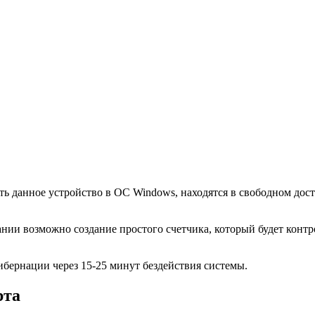
 данное устройство в ОС Windows, находятся в свободном досту
ии возможно создание простого счетчика, который будет контро
бернации через 15-25 минут бездействия системы.
рта