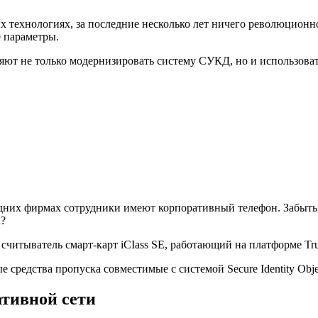
 технологиях, за последние несколько лет ничего революционно
 параметры.
т не только модернизировать систему СУКД, но и использовать
них фирмах сотрудники имеют корпоративный телефон. Забыть и
а?
итыватель смарт-карт iCIass SE, работающий на платформе Truste
 средства пропуска совместимые с системой Secure Identity Obje
тивной сети