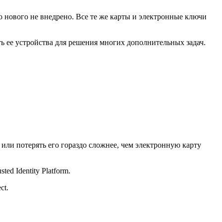
 нового не внедрено. Все те же карты и электронные ключи
 ее устройства для решения многих дополнительных задач.
ли потерять его гораздо сложнее, чем электронную карту
d Identity Platform.
ct.