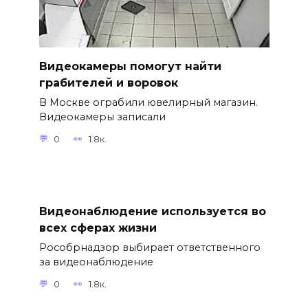
Видеокамеры помогут найти
грабителей и воровок
В Москве ограбили ювелирный магазин.
Видеокамеры записали
0
1.8к.
Видеонаблюдение используется во
всех сферах жизни
Рособрнадзор выбирает ответственного
за видеонаблюдение
0
1.8к.