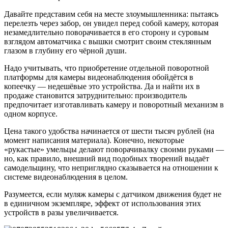
Давайте представим себя на месте злоумышленника: пытаясь
перелезть через забор, он увидел перед собой камеру, которая
незамедлительно поворачивается в его сторону и суровым
взглядом автоматчика с вышки смотрит своим стеклянным
глазом в глубину его чёрной души.
Надо учитывать, что приобретение отдельной поворотной
платформы для камеры видеонаблюдения обойдётся в
копеечку — недешёвые это устройства. Да и найти их в
продаже становится затруднительно: производитель
предпочитает изготавливать камеру и поворотный механизм в
одном корпусе.
Цена такого удобства начинается от шести тысяч рублей (на
момент написания материала). Конечно, некоторые
«рукастые» умельцы делают поворачивалку своими руками —
но, как правило, внешний вид подобных творений выдаёт
самодельщину, что неприглядно сказывается на отношении к
системе видеонаблюдения в целом.
Разумеется, если муляж камеры с датчиком движения будет не
в единичном экземпляре, эффект от использования этих
устройств в разы увеличивается.