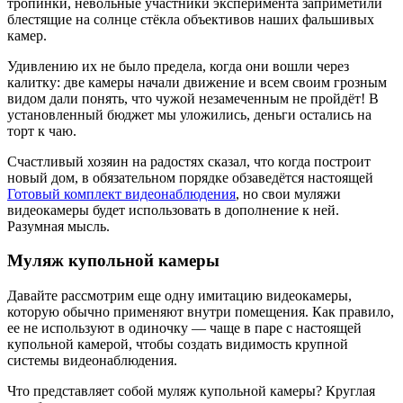
тропинки, невольные участники эксперимента заприметили
блестящие на солнце стёкла объективов наших фальшивых
камер.
Удивлению их не было предела, когда они вошли через
калитку: две камеры начали движение и всем своим грозным
видом дали понять, что чужой незамеченным не пройдёт! В
установленный бюджет мы уложились, деньги остались на
торт к чаю.
Счастливый хозяин на радостях сказал, что когда построит
новый дом, в обязательном порядке обзаведётся настоящей
Готовый комплект видеонаблюдения
, но свои муляжи
видеокамеры будет использовать в дополнение к ней.
Разумная мысль.
Муляж купольной камеры
Давайте рассмотрим еще одну имитацию видеокамеры,
которую обычно применяют внутри помещения. Как правило,
ее не используют в одиночку — чаще в паре с настоящей
купольной камерой, чтобы создать видимость крупной
системы видеонаблюдения.
Что представляет собой муляж купольной камеры? Круглая