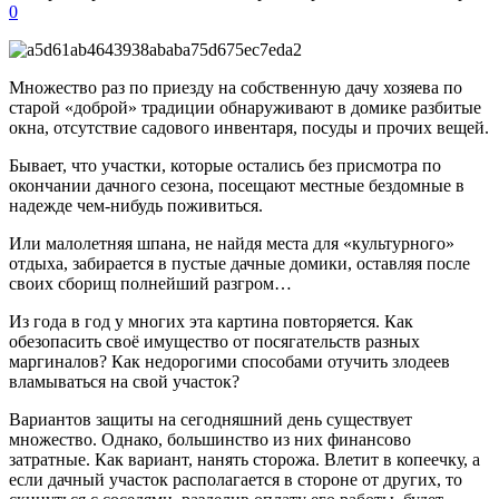
0
Множество раз по приезду на собственную дачу хозяева по
старой «доброй» традиции обнаруживают в домике разбитые
окна, отсутствие садового инвентаря, посуды и прочих вещей.
Бывает, что участки, которые остались без присмотра по
окончании дачного сезона, посещают местные бездомные в
надежде чем-нибудь поживиться.
Или малолетняя шпана, не найдя места для «культурного»
отдыха, забирается в пустые дачные домики, оставляя после
своих сборищ полнейший разгром…
Из года в год у многих эта картина повторяется. Как
обезопасить своё имущество от посягательств разных
маргиналов? Как недорогими способами отучить злодеев
вламываться на свой участок?
Вариантов защиты на сегодняшний день существует
множество. Однако, большинство из них финансово
затратные. Как вариант, нанять сторожа. Влетит в копеечку, а
если дачный участок располагается в стороне от других, то