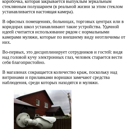
коробочка, которая закрывается выпуклым зеркальным
стеклянным полушарием (в реальной жизни за этим стеклом
устанавливается настоящая камера).
В офисных помещениях, больницах, торговых центрах или в
коридорах школ устанавливают такие устройства. Удачной
идеей считается использование рядом с нормальными
камерами муляжи, которые по внешнему виду неотличимы от
них.
Во-первых, это дисциплинирует сотрудников и гостей: видя
над головой кучу электронных глаз, человек старается вести
себя благопристойно.
В магазинах сокращается количество краж, поскольку над
витринами и прилавками воришки замечают средства
наблюдения, среди которых находятся и муляжи.