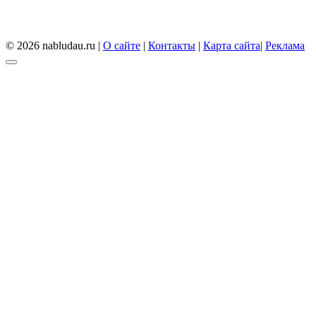
© 2026 nabludau.ru |
О сайте
|
Контакты
|
Карта сайта
|
Реклама