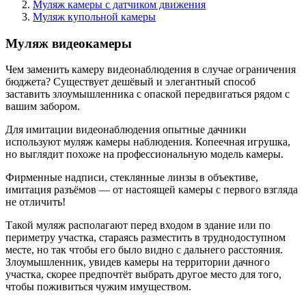
Муляж камеры с датчиком движения
Муляж купольной камеры
Муляж видеокамеры
Чем заменить камеру видеонаблюдения в случае ограничения
бюджета? Существует дешёвый и элегантный способ
заставить злоумышленника с опаской передвигаться рядом с
вашим забором.
Для имитации видеонаблюдения опытные дачники
используют муляж камеры наблюдения. Копеечная игрушка,
но выглядит похоже на профессиональную модель камеры.
Фирменные надписи, стеклянные линзы в объективе,
имитация разъёмов — от настоящей камеры с первого взгляда
не отличить!
Такой муляж располагают перед входом в здание или по
периметру участка, стараясь разместить в труднодоступном
месте, но так чтобы его было видно с дальнего расстояния.
Злоумышленник, увидев камеры на территории дачного
участка, скорее предпочтёт выбрать другое место для того,
чтобы поживиться чужим имуществом.