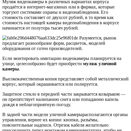
Муляж видеокамеры в различных вариантах корпуса
продаётся в интернет-магазинах или в фирмах, которые
торгуют системами охраны и видеонаблюдения. Его
стоимость составляет от двухсот рублей, в то время как
стоимость настоящей камеры видеонаблюдения в корпусе
начинается от полутора тысяч рублей.
Разумеется, рынок
предлагает разнообразие форм, расцветок, моделей
оборудования от сотен производителей.
Если монтировать имитацию видеокамеры планируется на
улице, целесообразно будет приобрести
муляж уличной
камеры
.
Высококачественная копия представляет собой металлический
корпус, который окрашивается или полируется.
Защитное стекло в передней части закрывается козырьком —
он препятствует налипанию снега или попаданию капель
дождя в неблагоприятную погоду.
В задней части модели уличной камерырасполагаются органы
управления, вернее их копии: кнопки, разъёмы,
пояснительные надписи. Отрезок кабеля желательно
присоединить перед монтажом камероимитатора, чтобы не