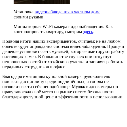
Установка
видеонаблюдения в частном доме
своими руками
Миниатюрная Wi-Fi камера видеонаблюдения. Как
контролировать квартиру, смотрим
здесь
.
Подводя итоги наших экспериментов, считаем: не на любом
объекте будет оправданна система видеонаблюдения. Проще и
дешевле установить сеть муляжей, которые имитируют работу
настоящих камер. В большинстве случаев они отпугнут
непрошеных гостей от хозяйского участка и заставят работать
нерадивых сотрудников в офисе.
Благодаря имитациям купольной камеры руководитель
повысит дисциплину среди подчинённых, а гостям не
позволит вести себя неподобающе. Муляж видеокамеры по
праву завоевал своё место на рынке систем безопасности
благодаря доступной цене и эффективности в использовании.