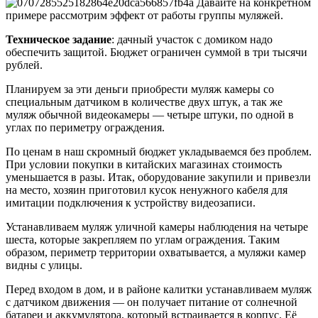
Давайте на конкретном
примере рассмотрим эффект от работы группы муляжей.
Техническое задание
: дачный участок с домиком надо
обеспечить защитой. Бюджет ограничен суммой в три тысячи
рублей.
Планируем за эти деньги приобрести муляж камеры со
специальным датчиком в количестве двух штук, а так же
муляж обычной видеокамеры — четыре штуки, по одной в
углах по периметру ограждения.
По ценам в наш скромный бюджет укладываемся без проблем.
При условии покупки в китайских магазинах стоимость
уменьшается в разы. Итак, оборудование закупили и привезли
на место, хозяин приготовил кусок ненужного кабеля для
имитации подключения к устройству видеозаписи.
Устанавливаем муляж уличной камеры наблюдения на четыре
шеста, которые закрепляем по углам ограждения. Таким
образом, периметр территории охватывается, а муляжи камер
видны с улицы.
Перед входом в дом, и в районе калитки устанавливаем муляж
с датчиком движения — он получает питание от солнечной
батареи и аккумулятора, который встраивается в корпус. Её