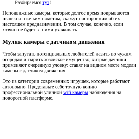
Разбираемся
тут
!
Неподвижные камеры, которые долгое время покрываются
пылью и птичьим помётом, скажут посторонним об их
настоящем предназначении. В том случае, конечно, если
хозяин не будет за ними ухаживать.
Муляж камеры с датчиком движения
Чтобы запутать потенциальных любителей лазить по чужим
огородам и тырить хозяйское имущество, хитрые дачники
применяют очередную уловку: ставят на видном месте модели
камеры с датчиком движения.
Это из категории современных игрушек, которые работают
автономно. Представьте себе точную копию
профессиональной уличной
wifi камеры
наблюдения на
поворотной платформе.