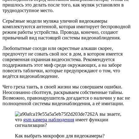
пришлось это делать после того, как муляж установлен в
труднодоступное место.
Серьёзные модели муляжа уличной видеокамеры
комплектуются антенной, которая имитирует беспроводной
режим работы устройства. Провода, конечно, создают
привычный вид настоящей системы видеонаблюдения.
Любопытные соседи или окрестные алкаши скорее,
предпочтут не совать свой нос в дом, в котором имеется
современная охранная видеосистема. Рекомендуется
поддерживать этот миф среди окружающих, а на заборе
повесить таблички, которые предупреждают о том, что
ведётся видеонаблюдение.
Чего греха таить, в своей жизни мы совершаем ошибки.
Неосознанно сболтнув, раскрываем собственные тайны.
Возможно, правонарушитель догадается о наличии у вас не
полноценной системы видеонаблюдения, а её имитации.
А вы знаете,
что
gsm камера наблюдения
имеет функции
сигнализации?
Как выбрать микрофон для видеокамеры?