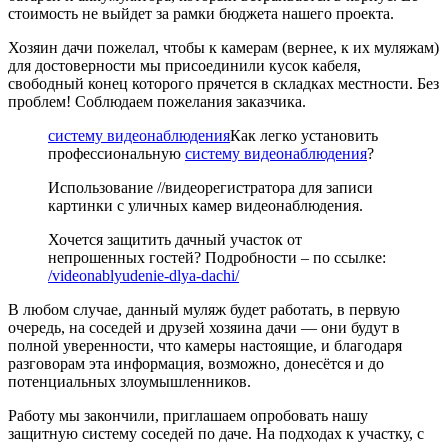
стоимость не выйдет за рамки бюджета нашего проекта.
Хозяин дачи пожелал, чтобы к камерам (вернее, к их муляжам)
для достоверности мы присоединили кусок кабеля,
свободный конец которого прячется в складках местности. Без
проблем! Соблюдаем пожелания заказчика.
систему видеонаблюдения
Как легко установить
профессиональную
систему видеонаблюдения
?
Использование //видеорегистратора для записи
картинки с уличных камер видеонаблюдения.
Хочется защитить дачный участок от
непрошенных гостей? Подробности – по ссылке:
/videonablyudenie-dlya-dachi/
В любом случае, данный муляж будет работать, в первую
очередь, на соседей и друзей хозяина дачи — они будут в
полной уверенности, что камеры настоящие, и благодаря
разговорам эта информация, возможно, донесётся и до
потенциальных злоумышленников.
Работу мы закончили, приглашаем опробовать нашу
защитную систему соседей по даче. На подходах к участку, с