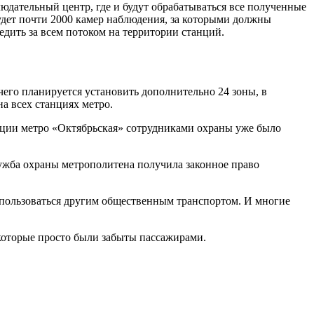
дательный центр, где и будут обрабатываться все полученные
будет почти 2000 камер наблюдения, за которыми должны
едить за всем потоком на территории станций.
чего планируется установить дополнительно 24 зоны, в
а всех станциях метро.
анции метро «Октябрьская» сотрудниками охраны уже было
ужба охраны метрополитена получила законное право
оспользоваться другим общественным транспортом. И многие
которые просто были забыты пассажирами.