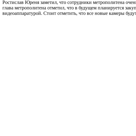
Ростислав Юреня заметил, что сотрудники метрополитена очен
глава метрополитена отметил, что в будущем планируется заку
видеоаппаратурой. Стоит отметить, что все новые камеры буд