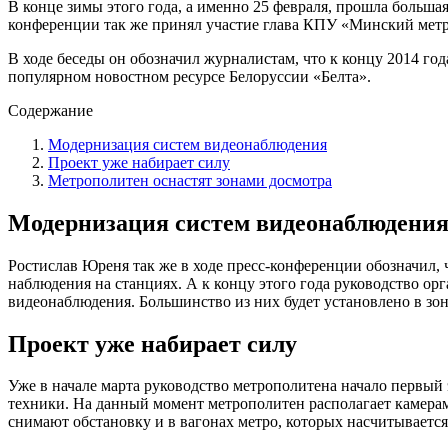
В конце зимы этого года, а именно 25 февраля, прошла больша
конференции так же принял участие глава КПУ «Минский мет
В ходе беседы он обозначил журналистам, что к концу 2014 го
популярном новостном ресурсе Белоруссии «Белта».
Содержание
Модернизация систем видеонаблюдения
Проект уже набирает силу
Метрополитен оснастят зонами досмотра
Модернизация систем видеонаблюдени
Ростислав Юреня так же в ходе пресс-конференции обозначил, 
наблюдения на станциях. А к концу этого года руководство ор
видеонаблюдения. Большинство из них будет установлено в зон
Проект уже набирает силу
Уже в начале марта руководство метрополитена начало первый
техники. На данный момент метрополитен располагает камера
снимают обстановку и в вагонах метро, которых насчитывается