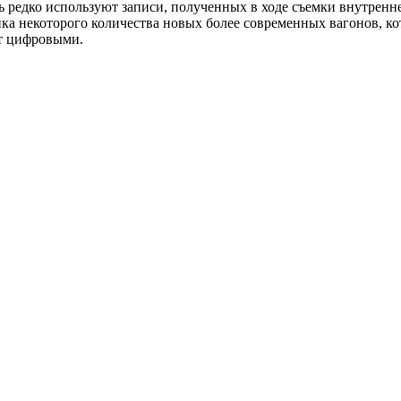
ь редко используют записи, полученных в ходе съемки внутренн
пка некоторого количества новых более современных вагонов, к
ут цифровыми.