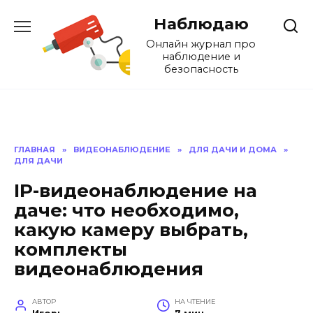
Перейти
Наблюдаю
к
содержанию
Онлайн журнал про
наблюдение и
безопасность
ГЛАВНАЯ
»
ВИДЕОНАБЛЮДЕНИЕ
»
ДЛЯ ДАЧИ И ДОМА
»
ДЛЯ ДАЧИ
IP-видеонаблюдение на
даче: что необходимо,
какую камеру выбрать,
комплекты
видеонаблюдения
АВТОР
НА ЧТЕНИЕ