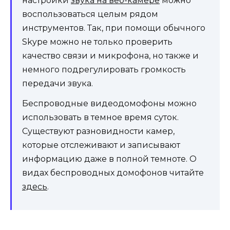
настройки
звука на веб-камере
можно
воспользоваться целым рядом
инструментов. Так, при помощи обычного
Skype можно не только проверить
качество связи и микрофона, но также и
немного подрегулировать громкость
передачи звука.
Беспроводные видеодомофоны можно
использовать в темное время суток.
Существуют разновидности камер,
которые отслеживают и записывают
информацию даже в полной темноте. О
видах беспроводных домофонов читайте
здесь
.