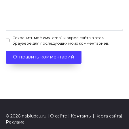
Сохранить моё имя, email и адрес сайта в этом
браузере для последующих моих комментариев.
© 2026 nabludau.ru |
О сайте
|
Контакты
|
Карта сайта
|
Реклама