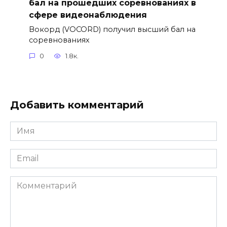
бал на прошедших соревнованиях в
сфере видеонаблюдения
Вокорд (VOCORD) получил высший бал на
соревнованиях
0
1.8к.
Добавить комментарий
Имя
*
Email
*
Комментарий