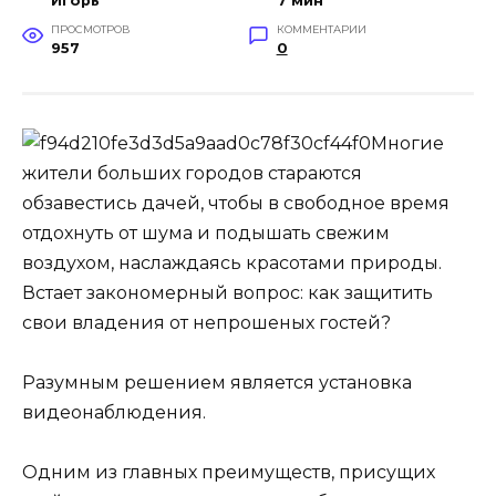
Игорь
7 мин
ПРОСМОТРОВ
КОММЕНТАРИИ
957
0
Многие
жители больших городов стараются
обзавестись дачей, чтобы в свободное время
отдохнуть от шума и подышать свежим
воздухом, наслаждаясь красотами природы.
Встает закономерный вопрос: как защитить
свои владения от непрошеных гостей?
Разумным решением является установка
видеонаблюдения.
Одним из главных преимуществ, присущих